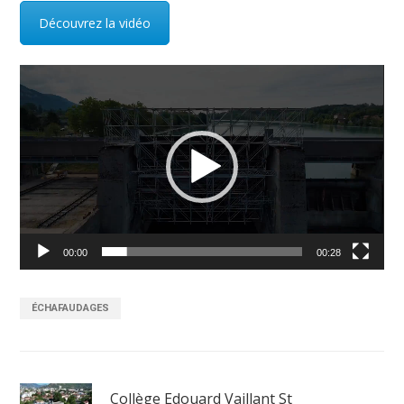
Découvrez la vidéo
Lecteur
vidéo
00:00
00:28
ÉCHAFAUDAGES
Collège Edouard Vaillant St