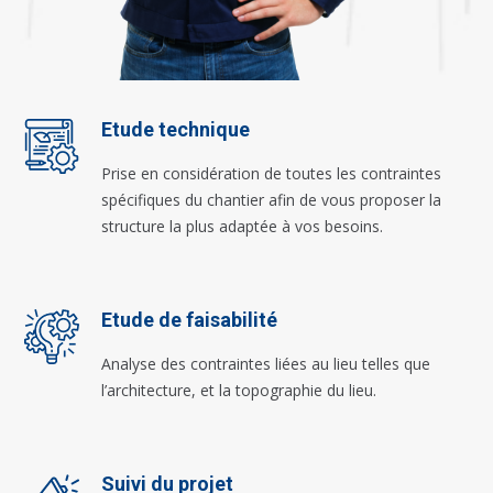
Etude technique
Prise en considération de toutes les contraintes
spécifiques du chantier afin de vous proposer la
structure la plus adaptée à vos besoins.
Etude de faisabilité
Analyse des contraintes liées au lieu telles que
l’architecture, et la topographie du lieu.
Suivi du projet