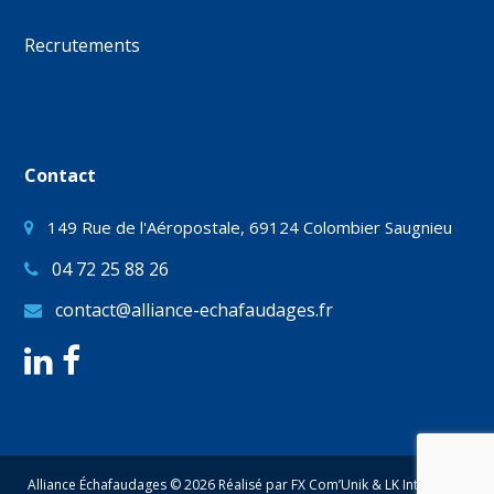
Recrutements
Contact
149 Rue de l'Aéropostale, 69124 Colombier Saugnieu
04 72 25 88 26
contact@alliance-echafaudages.fr
Alliance Échafaudages © 2026 Réalisé par
FX Com’Unik
&
LK Interactive