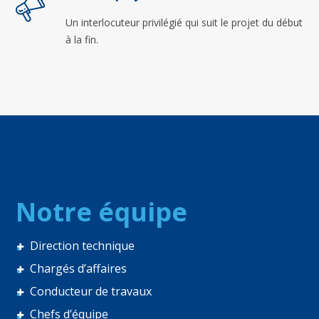
Un interlocuteur privilégié qui suit le projet du début
à la fin.
Notre équipe
Direction technique
Chargés d’affaires
Conducteur de travaux
Chefs d’équipe