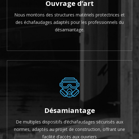
Ouvrage d’art
Nous montons des structures matériels protectrices et
des échafaudages adaptés pour les professionnels du
désamiantage.
Désamiantage
De multiples dispositifs d’échafaudages sécurisés aux
normes, adaptés au projet de construction, offrant une
facilité d’accès aux ouvriers