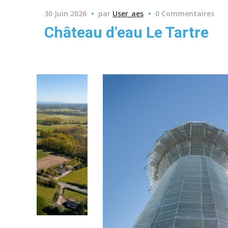
30 Juin 2026
par
User_aes
0 Commentaires
Château d’eau Le Tartre